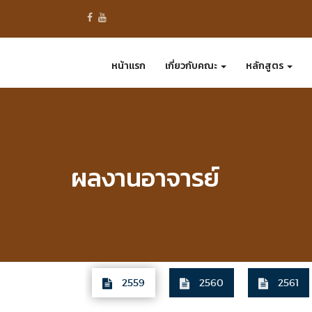
Skip
to
content
หน้าแรก
เกี่ยวกับคณะ
หลักสูตร
ผลงานอาจารย์
2559
2560
2561