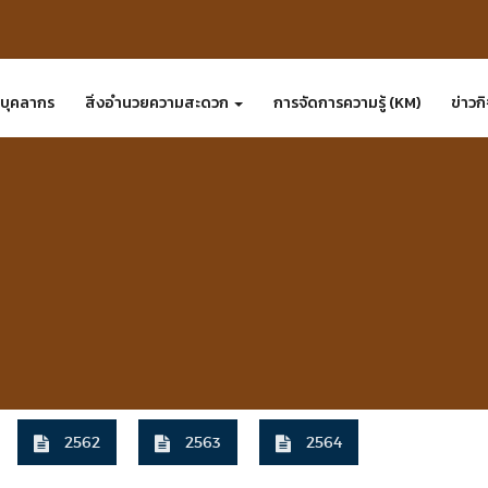
บุคลากร
สิ่งอำนวยความสะดวก
การจัดการความรู้ (KM)
ข่าวก
2562
2563
2564